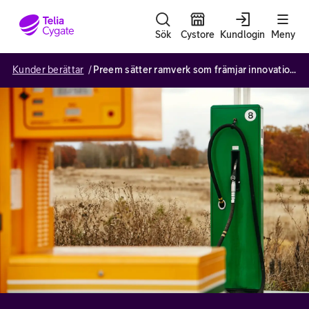
Gå till sidans innehåll
Sök
Cystore
Kundlogin
Meny
Kunder berättar
Preem sätter ramverk som främjar innovationskraft i molnet