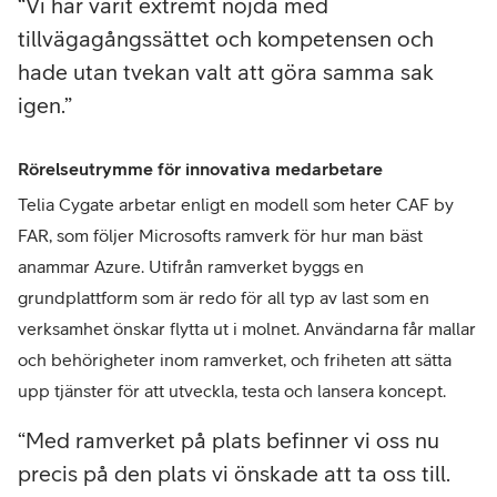
Vi har varit extremt nöjda med
tillvägagångssättet och kompetensen och
hade utan tvekan valt att göra samma sak
igen.
Rörelseutrymme för innovativa medarbetare
Telia Cygate arbetar enligt en modell som heter CAF by
FAR, som följer Microsofts ramverk för hur man bäst
anammar Azure. Utifrån ramverket byggs en
grundplattform som är redo för all typ av last som en
verksamhet önskar flytta ut i molnet. Användarna får mallar
och behörigheter inom ramverket, och friheten att sätta
upp tjänster för att utveckla, testa och lansera koncept.
Med ramverket på plats befinner vi oss nu
precis på den plats vi önskade att ta oss till.