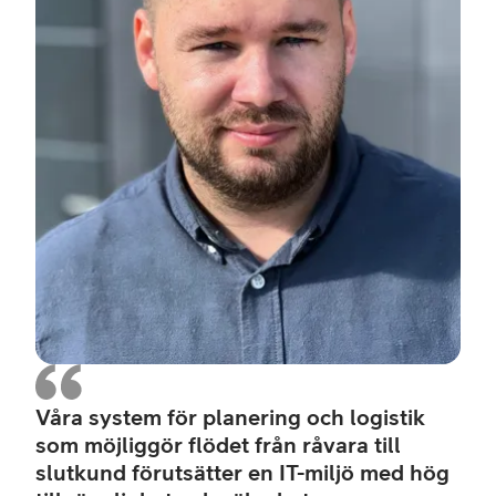
Våra system för planering och logistik
som möjliggör flödet från råvara till
slutkund förutsätter en IT-miljö med hög