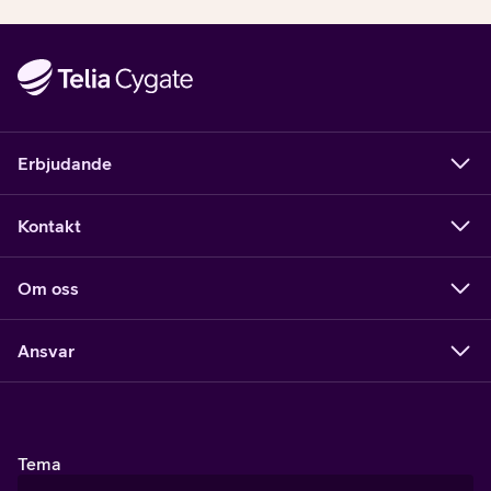
sina branscher.
Erbjudande
Kontakt
Om oss
Ansvar
Tema