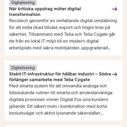
Digitalisering
När kritiska uppdrag möter digital
transformation
Recotech genomför en omfattande digital omställning
för att möta ökad tillväxt, export och högre krav på
säkerhet. Tillsammans med Telia och Telia Cygate går
de från en lokal IT miljö till en modern digital
arbetsplats med säkra molntjänster, uppgraderad
infrastruktur och integrerad kommunikation.
Digitalisering
Stabil IT-infrastruktur för hållbar industri – Södra
förlänger samarbete med Telia Cygate
Med smarta system för att omvandla analoga och
tidsslukande rutiner till smarta och användarvänliga
digitala processer vinner Digital Fox sina kunders
gillande. Ett säkert moln i kombination med korta
beslutsvägar och aktivt lyssnande säkerställer
relevans och kundnöjdhet.