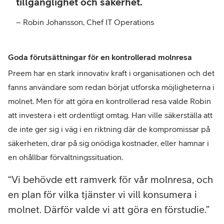
tillgänglighet och säkerhet.
– Robin Johansson, Chef IT Operations
Goda förutsättningar för en kontrollerad molnresa
Preem har en stark innovativ kraft i organisationen och det
fanns användare som redan börjat utforska möjligheterna i
molnet. Men för att göra en kontrollerad resa valde Robin
att investera i ett ordentligt omtag. Han ville säkerställa att
de inte ger sig i väg i en riktning där de kompromissar på
säkerheten, drar på sig onödiga kostnader, eller hamnar i
en ohållbar förvaltningssituation.
Vi behövde ett ramverk för vår molnresa, och
en plan för vilka tjänster vi vill konsumera i
molnet. Därför valde vi att göra en förstudie.