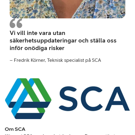
Vi vill inte vara utan
säkerhetsuppdateringar och ställa oss
inför onödiga risker
– Fredrik Körner, Teknisk specialist på SCA
Om SCA