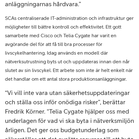
anläggningarnas hårdvara.
SCAs centraliserade IT-administration och infrastruktur ger
möjligheter till bättre kontroll och effektivitet. Ett gott
samarbete med Cisco och Telia Cygate har varit en
avgörande del för att få till bra processer för
livscykelhantering. Idag används en modell där
nätverksutrustning byts ut och uppdateras innan den når
slutet av sin livscykel. Ett arbete som inte är helt enkelt när
det handlar om ett antal stora produktionsanläggningar.
Vi vill inte vara utan säkerhetsuppdateringar
och ställa oss inför onödiga risker”, berättar
Fredrik Körner. “Telia Cygate hjälper oss med
underlagen för vad vi ska byta i nätverksmiljön
årligen. Det ger oss budgetunderlag som