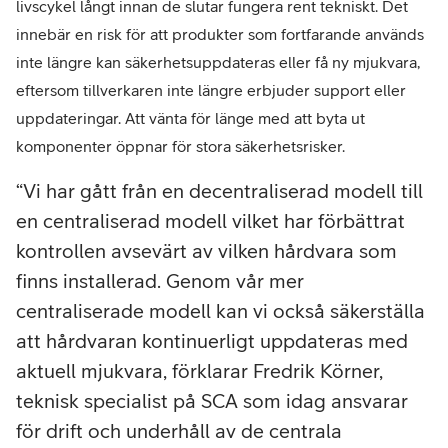
livscykel långt innan de slutar fungera rent tekniskt. Det
innebär en risk för att produkter som fortfarande används
inte längre kan säkerhetsuppdateras eller få ny mjukvara,
eftersom tillverkaren inte längre erbjuder support eller
uppdateringar. Att vänta för länge med att byta ut
komponenter öppnar för stora säkerhetsrisker.
Vi har gått från en decentraliserad modell till
en centraliserad modell vilket har förbättrat
kontrollen avsevärt av vilken hårdvara som
finns installerad. Genom vår mer
centraliserade modell kan vi också säkerställa
att hårdvaran kontinuerligt uppdateras med
aktuell mjukvara, förklarar Fredrik Körner,
teknisk specialist på SCA som idag ansvarar
för drift och underhåll av de centrala