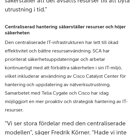
säkerställer att det avsätts resurser till att byta
utrustning i tid.
Centraliserad hantering säkerställer resurser och höjer
säkerheten
Den centraliserade IT-infrastrukturen har lett till ökad
effektivitet och bättre resursanvändning. SCA har
prioriterat säkerhetsuppdateringar och arbetar
kontinuerligt med att förbättra säkerheten i sin IT-miljö,
vilket inkluderar användning av Cisco Catalyst Center för
hantering och uppdatering av nätverksutrustning.
Samarbetet med Telia Cygate och Cisco har idag
möjliggjort en mer proaktiv och strategisk hantering av IT-
resurser.
Vi ser stora fördelar med den centraliserade
modellen”, säger Fredrik Körner. “Hade vi inte