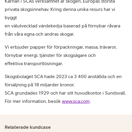
Kärnan i SCAs verksamhet är skogen, Europas största
privata skogsinnehav. Kring denna unika resurs har vi
byggt
en välutvecklad värdekedja baserad på förnybar råvara
från våra egna och andras skogar.
Vi erbjuder papper för förpackningar, massa, trävaror,
förnybar energi, tjänster för skogsägare och
effektiva transportlösningar.
Skogsbolaget SCA hade 2023 ca 3 400 anställda och en
försäljning på 18 miljarder kronor.
SCA grundades 1929 och har sitt huvudkontor i Sundsvall.
För mer information, besök
www.sca.com
.
Relaterade kundcase