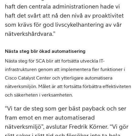
haft den centrala administrationen hade vi
haft det svårt att nå den nivå av proaktivitet
som krävs för god livscykelhantering av vår
nätverkshårdvara.
Nästa steg blir ökad automatisering
Nästa steg för SCA blir att fortsätta utveckla IT-
infrastrukturen genom att implementera fler funktioner i
Cisco Catalyst Center och ytterligare automatisera
nätverksmiljön. Målet är att fortsätta förbättra effektiviteten
och säkerheten i verksamheten.
Vi tar de steg som ger bäst payback och ser
fram emot en mer automatiserad
nätverksmiljö”, avslutar Fredrik Körner. “Vi gör
rätt saker i rätt tid och försöker inte ta hela