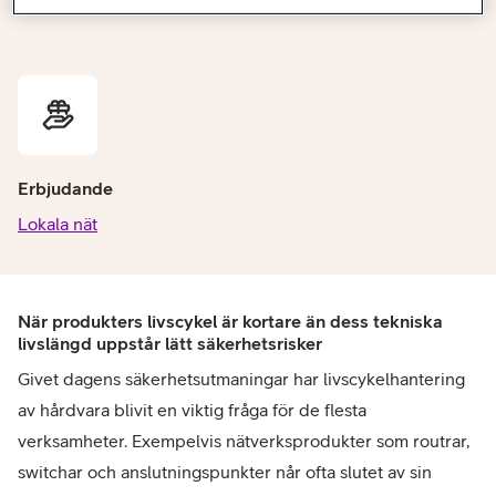
nätverken.
Erbjudande
Lokala nät
När produkters livscykel är kortare än dess tekniska
livslängd uppstår lätt säkerhetsrisker
Givet dagens säkerhetsutmaningar har livscykelhantering
av hårdvara blivit en viktig fråga för de flesta
verksamheter. Exempelvis nätverksprodukter som routrar,
switchar och anslutningspunkter når ofta slutet av sin