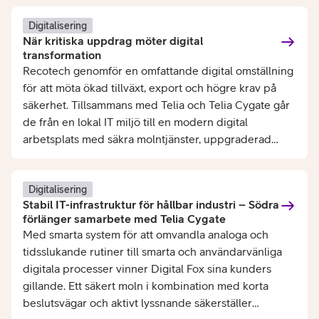
Digitalisering
När kritiska uppdrag möter digital
transformation
Recotech genomför en omfattande digital omställning
för att möta ökad tillväxt, export och högre krav på
säkerhet. Tillsammans med Telia och Telia Cygate går
de från en lokal IT miljö till en modern digital
arbetsplats med säkra molntjänster, uppgraderad
infrastruktur och integrerad kommunikation.
Digitalisering
Stabil IT-infrastruktur för hållbar industri – Södra
förlänger samarbete med Telia Cygate
Med smarta system för att omvandla analoga och
tidsslukande rutiner till smarta och användarvänliga
digitala processer vinner Digital Fox sina kunders
gillande. Ett säkert moln i kombination med korta
beslutsvägar och aktivt lyssnande säkerställer