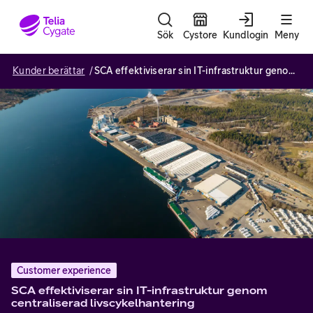
Gå till sidans innehåll
Sök
Cystore
Kundlogin
Meny
Kunder berättar
SCA effektiviserar sin IT-infrastruktur genom centraliserad livscykelhantering
Customer experience
SCA effektiviserar sin IT-infrastruktur genom
centraliserad livscykelhantering