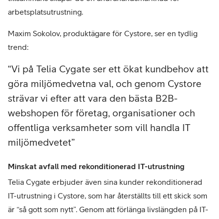
arbetsplatsutrustning.
Maxim Sokolov, produktägare för Cystore, ser en tydlig
trend:
Vi på Telia Cygate ser ett ökat kundbehov att
göra miljömedvetna val, och genom Cystore
strävar vi efter att vara den bästa B2B-
webshopen för företag, organisationer och
offentliga verksamheter som vill handla IT
miljömedvetet
Minskat avfall med rekonditionerad IT-utrustning
Telia Cygate erbjuder även sina kunder rekonditionerad
IT-utrustning i Cystore, som har återställts till ett skick som
är “så gott som nytt”. Genom att förlänga livslängden på IT-