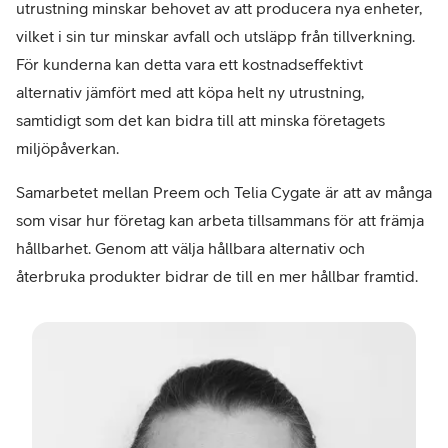
utrustning minskar behovet av att producera nya enheter,
vilket i sin tur minskar avfall och utsläpp från tillverkning.
För kunderna kan detta vara ett kostnadseffektivt
alternativ jämfört med att köpa helt ny utrustning,
samtidigt som det kan bidra till att minska företagets
miljöpåverkan.
Samarbetet mellan Preem och Telia Cygate är att av många
som visar hur företag kan arbeta tillsammans för att främja
hållbarhet. Genom att välja hållbara alternativ och
återbruka produkter bidrar de till en mer hållbar framtid.
–
Stef
Tore
Tea
lead
IT-
Sup