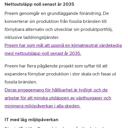
Nettoutsläpp noll senast år 2035
Preem genomgår en grundläggande förändring. De
konverterar sin produktion från fossila bränslen till
förnybara alternativ och utvecklar sin produktportfölj,
inklusive laddningstjänster.
Preem har som mål att uppnå en klimatneutral värdekedja
med nettoutsläpp noll senast år 2035.
Preem har flera pågående projekt som syftar till att
expandera förnybar produktion i stor skala och fasas ut
fossila bränslen.
Deras engagemang för hållbarhet är tydligt, och de
arbetar för att minska utsläppen av växthusgaser och
minimera miljöpåverkan i alla skeden.
IT med låg miljöpåverkan