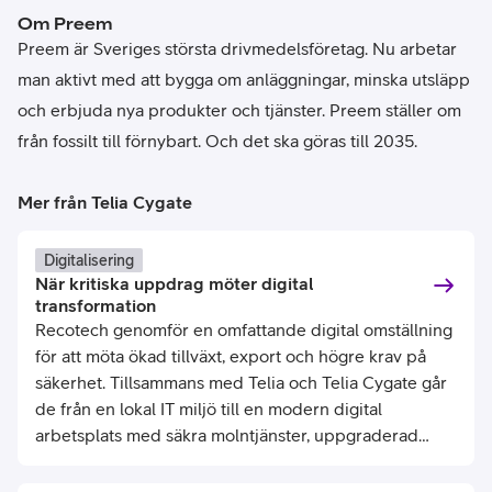
Om Preem
Preem är Sveriges största drivmedelsföretag. Nu arbetar
man aktivt med att bygga om anläggningar, minska utsläpp
och erbjuda nya produkter och tjänster. Preem ställer om
från fossilt till förnybart. Och det ska göras till 2035.
Mer från Telia Cygate
Digitalisering
När kritiska uppdrag möter digital
transformation
Recotech genomför en omfattande digital omställning
för att möta ökad tillväxt, export och högre krav på
säkerhet. Tillsammans med Telia och Telia Cygate går
de från en lokal IT miljö till en modern digital
arbetsplats med säkra molntjänster, uppgraderad
infrastruktur och integrerad kommunikation.