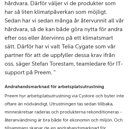
hårdvara. Därför väljer vi de produkter som
har så liten klimatpåverkan som möjligt.
Sedan har vi sedan många år återvunnit all vår
hårdvara, så de kan både göra nytta för andra
efter oss eller återvinns på ett klimatsmart
sätt. Därför har vi valt Telia Cygate som vår
partner för att de uppfyller dessa krav ifrån
oss. säger Stefan Torestam, teamledare för IT-
support på Preem.
Andrahandsmarknad för arbetsplatsutrustning
Preem hyr arbetsplatsutrustning via Cystore och byter inte
oftare än nödvändigt. Utrustningen tas sedan tillbaka,
minneskretsar raderas och produkterna rekonditioneras -
återanvändning är bra både för ekonomin och miljön. Och
tillsammans skapar de en andrahandsmarknad för