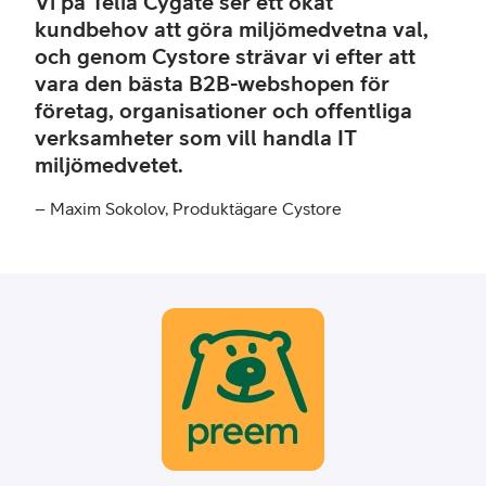
Vi på Telia Cygate ser ett ökat
kundbehov att göra miljömedvetna val,
och genom Cystore strävar vi efter att
vara den bästa B2B-webshopen för
företag, organisationer och offentliga
verksamheter som vill handla IT
miljömedvetet.
– Maxim Sokolov, Produktägare Cystore