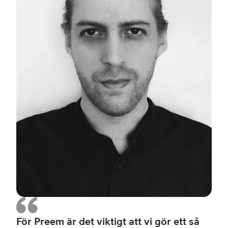
på
Pre
För Preem är det viktigt att vi gör ett så