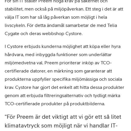
För sin IT ställer Preem höga krav på säkerhet och
stabilitet, men också på miljöpåverkan. Ett steg i det är att
välja IT som har så låg påverkan som möjligt i hela
livscykeln. För detta ändamål samarbetar de med Telia
Cygate och deras webbshop Cystore.
I Cystore erbjuds kunderna möjlighet att köpa eller hyra
hårdvara, med inbyggda funktioner som underlättar
miljömedvetna val. Preem prioriterar inköp av TCO-
certifierade datorer, en märkning som garanterar att
produkterna uppfyller specifika miljömässiga och sociala
krav. Cystore har gjort det enkelt att hitta dessa produkter
genom att erbjuda filtreringsalternativ och tydligt märka
TCO-certifierade produkter på produktbilderna.
För Preem är det viktigt att vi gör ett så litet
klimatavtryck som möjligt när vi handlar IT-