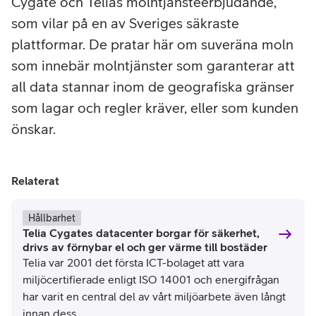
Cygate och Telias molntjänsteerbjudande,
som vilar på en av Sveriges säkraste
plattformar. De pratar här om suveräna moln
som innebär molntjänster som garanterar att
all data stannar inom de geografiska gränser
som lagar och regler kräver, eller som kunden
önskar.
Relaterat
Hållbarhet
Telia Cygates datacenter borgar för säkerhet,
drivs av förnybar el och ger värme till bostäder
Telia var 2001 det första ICT-bolaget att vara
miljöcertifierade enligt ISO 14001 och energifrågan
har varit en central del av vårt miljöarbete även långt
innan dess.