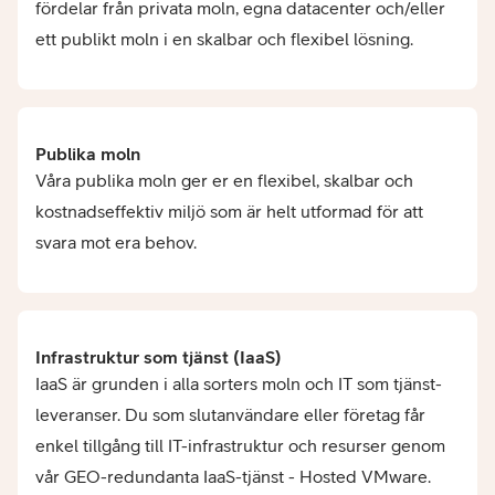
fördelar från privata moln, egna datacenter och/eller
ett publikt moln i en skalbar och flexibel lösning.
Publika moln
Våra publika moln ger er en flexibel, skalbar och
kostnadseffektiv miljö som är helt utformad för att
svara mot era behov.
Infrastruktur som tjänst (IaaS)
IaaS är grunden i alla sorters moln och IT som tjänst-
leveranser. Du som slutanvändare eller företag får
enkel tillgång till IT-infrastruktur och resurser genom
vår GEO-redundanta IaaS-tjänst - Hosted VMware.