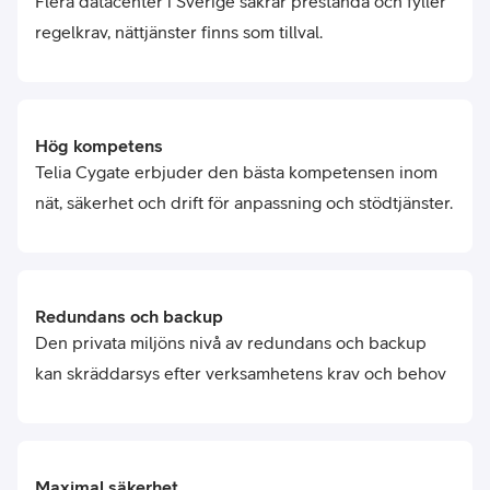
Flera datacenter i Sverige säkrar prestanda och fyller
regelkrav, nättjänster finns som tillval.
Hög kompetens
Telia Cygate erbjuder den bästa kompetensen inom
nät, säkerhet och drift för anpassning och stödtjänster.
Redundans och backup
Den privata miljöns nivå av redundans och backup
kan skräddarsys efter verksamhetens krav och behov
Maximal säkerhet