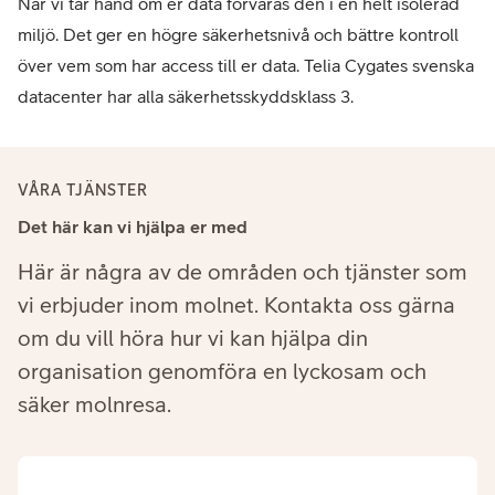
När vi tar hand om er data förvaras den i en helt isolerad
miljö. Det ger en högre säkerhetsnivå och bättre kontroll
över vem som har access till er data. Telia Cygates svenska
datacenter har alla säkerhetsskyddsklass 3.
VÅRA TJÄNSTER
Det här kan vi hjälpa er med
Här är några av de områden och tjänster som
vi erbjuder inom molnet. Kontakta oss gärna
om du vill höra hur vi kan hjälpa din
organisation genomföra en lyckosam och
säker molnresa.