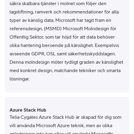
säkra skalbara tjänster i molnet som följer den
lagstiftning, ramverk och rekommendationer för alla
typer av känslig data. Microsoft har tagit fram en
referensdesign, (MSMD) Microsoft Molndesign för
Offentlig Sektor, som tar höjd för att data behöver
olika hantering beroende på känslighet. Exempelvis
avseende GDPR, OSL samt säkerhetsskyddslagen.
Denna molndesign möter tydligt graden av känslighet
med konkret design, matchande tekniker och smarta
lösningar.
Azure Stack Hub
Telia Cygates Azure Stack Hub är skapad för dig som
vill använda Microsoft Azure teknik, men av olika
anledningar inte kan eller vill använda Microsofts