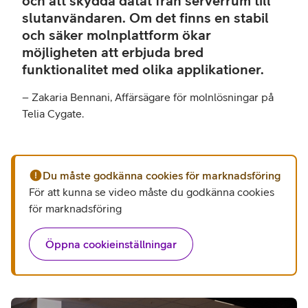
och att skydda datat från serverrum till
slutanvändaren. Om det finns en stabil
och säker molnplattform ökar
möjligheten att erbjuda bred
funktionalitet med olika applikationer.
– Zakaria Bennani, Affärsägare för molnlösningar på
Telia Cygate.
Du måste godkänna cookies för marknadsföring
För att kunna se video måste du godkänna cookies
för marknadsföring
Öppna cookieinställningar