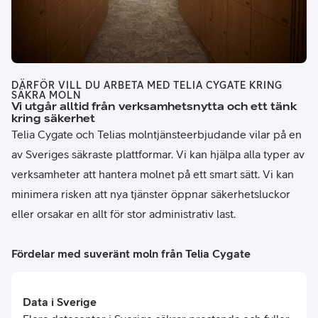
DÄRFÖR VILL DU ARBETA MED TELIA CYGATE KRING
SÄKRA MOLN
Vi utgår alltid från verksamhetsnytta och ett tänk
kring säkerhet
Telia Cygate och Telias molntjänsteerbjudande vilar på en
av Sveriges säkraste plattformar. Vi kan hjälpa alla typer av
verksamheter att hantera molnet på ett smart sätt. Vi kan
minimera risken att nya tjänster öppnar säkerhetsluckor
eller orsakar en allt för stor administrativ last.
Fördelar med suveränt moln från Telia Cygate
Data i Sverige