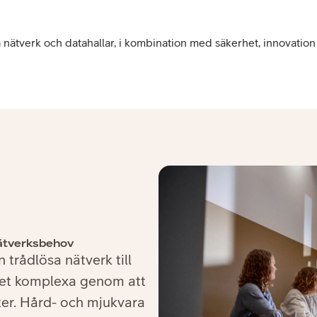
ala nätverk och datahallar, i kombination med säkerhet, innovatio
nätverksbehov
 trådlösa nätverk till
 det komplexa genom att
ster. Hård- och mjukvara