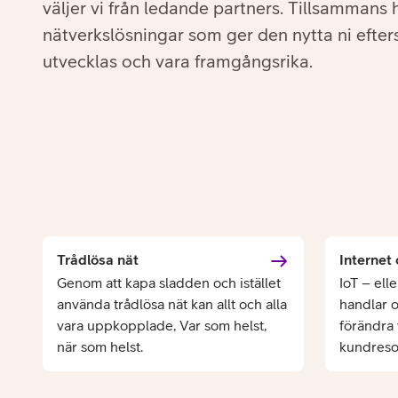
väljer vi från ledande partners. Tillsammans h
nätverkslösningar som ger den nytta ni efterst
utvecklas och vara framgångsrika.
Trådlösa nät
Internet 
Genom att kapa sladden och istället
IoT – ell
använda trådlösa nät kan allt och alla
handlar o
vara uppkopplade, Var som helst,
förändra
när som helst.
kundreso