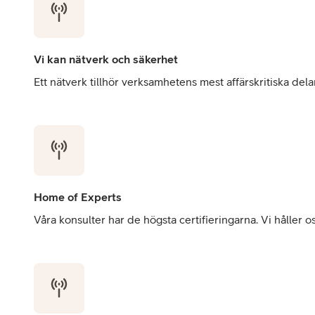
Vi kan nätverk och säkerhet
Ett nätverk tillhör verksamhetens mest affärskritiska dela
Home of Experts
Våra konsulter har de högsta certifieringarna. Vi hålle