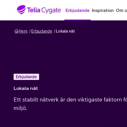
Gå till sidans innehåll
Erbjudande
Inspiration
Om o
Hem
Erbjudande
Lokala nät
Erbjudande
Lokala nät
Ett stabilt nätverk är den viktigaste faktorn 
miljö.