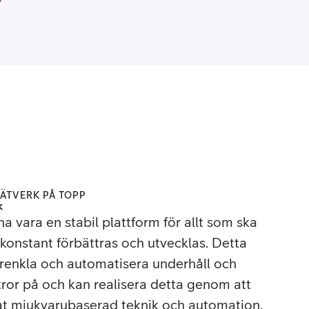
NÄTVERK PÅ TOPP
k
na vara en stabil plattform för allt som ska
t konstant förbättras och utvecklas. Detta
renkla och automatisera underhåll och
 tror på och kan realisera detta genom att
at mjukvarubaserad teknik och automation.