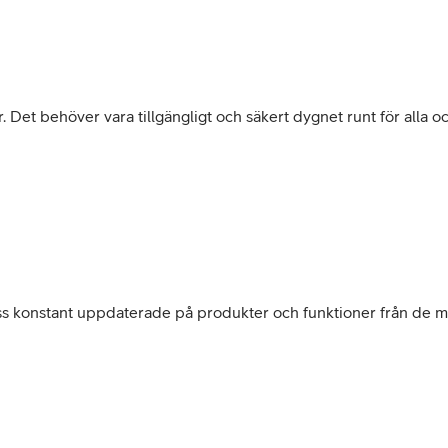
r. Det behöver vara tillgängligt och säkert dygnet runt för alla o
r oss konstant uppdaterade på produkter och funktioner från de