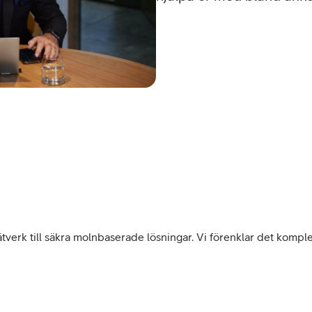
nätverk till säkra molnbaserade lösningar. Vi förenklar det kompl