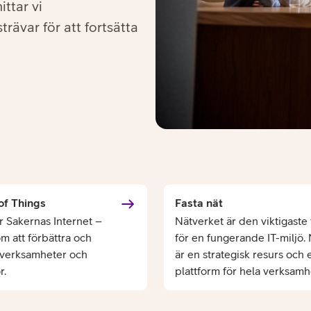
ittar vi
rävar för att fortsätta
of Things
Fasta nät
er Sakernas Internet –
Nätverket är den viktigaste 
m att förbättra och
för en fungerande IT-miljö.
 verksamheter och
är en strategisk resurs och 
r.
plattform för hela verksamh