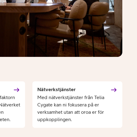
Nätverkstjänster
faktorn
Med nätverkstjänster från Telia
 Nätverket
Cygate kan ni fokusera på er
en
verksamhet utan att oroa er för
eten.
uppkopplingen.