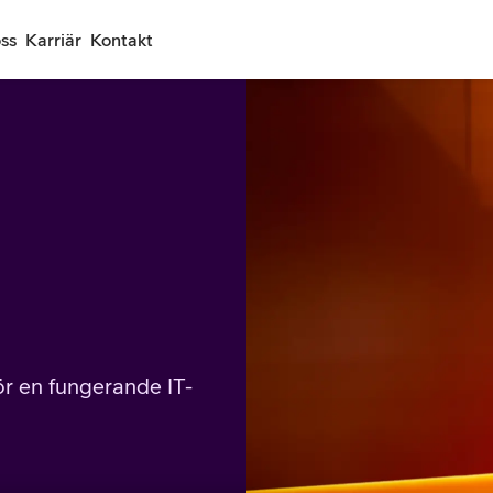
ss
Karriär
Kontakt
för en fungerande IT-