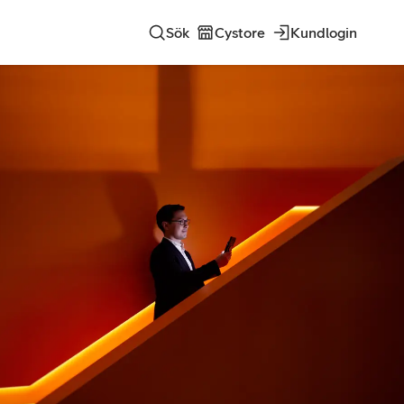
Sök
Cystore
Kundlogin