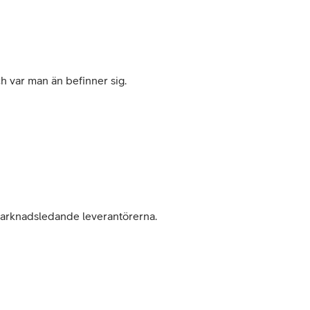
ch var man än befinner sig.
 marknadsledande leverantörerna.