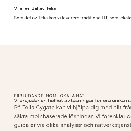
Vi är en del av Telia
Som del av Telia kan vi leverera traditionell IT, som lok
ERBJUDANDE INOM LOKALA NÄT
Vi erbjuder en helhet av lösningar för era unika 
På Telia Cygate kan vi hjälpa dig med allt från
säkra molnbaserade lösningar. Vi förenklar
guida er via olika analyser och nätverkstjän