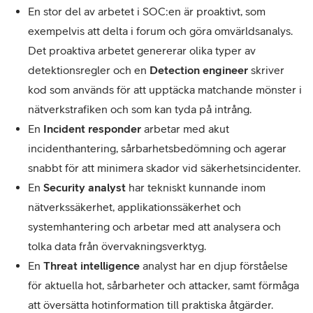
En stor del av arbetet i SOC:en är proaktivt, som
exempelvis att delta i forum och göra omvärldsanalys.
Det proaktiva arbetet genererar olika typer av
detektionsregler och en
Detection engineer
skriver
kod som används för att upptäcka matchande mönster i
nätverkstrafiken och som kan tyda på intrång.
En
Incident responder
arbetar med akut
incidenthantering, sårbarhetsbedömning och agerar
snabbt för att minimera skador vid säkerhetsincidenter.
En
Security analyst
har tekniskt kunnande inom
nätverkssäkerhet, applikationssäkerhet och
systemhantering och arbetar med att analysera och
tolka data från övervakningsverktyg.
En
Threat intelligence
analyst har en djup förståelse
för aktuella hot, sårbarheter och attacker, samt förmåga
att översätta hotinformation till praktiska åtgärder.