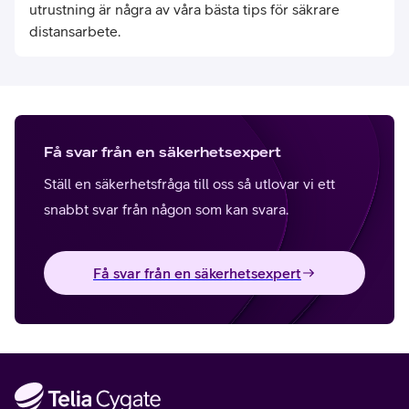
utrustning är några av våra bästa tips för säkrare
distansarbete.
Få svar från en säkerhetsexpert
Ställ en säkerhetsfråga till oss så utlovar vi ett
snabbt svar från någon som kan svara.
Få svar från en säkerhetsexpert