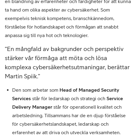
en blandning av erfarenheter och färdigheter för att kunna
ta hand om olika aspekter av cybersäkerhet. Som
exempelvis teknisk kompetens, branschkännedom,
förståelse för hotlandskapet och förmågan att snabbt
anpassa sig till nya hot och teknologier.
En mångfald av bakgrunder och perspektiv
stärker vår förmåga att möta och lösa
komplexa cybersäkerhetsutmaningar, berättar
Martin Spiik.
Den som arbetar som
Head of Managed Security
Services
står för ledarskap och strategi och
Service
Delivery Manager
står för operationell kvalitet och
arbetsledning. Tillsammans har de en djup förståelse
för cybersäkerhetslandskapet, ledarskap och
erfarenhet av att driva och utveckla verksamheten.