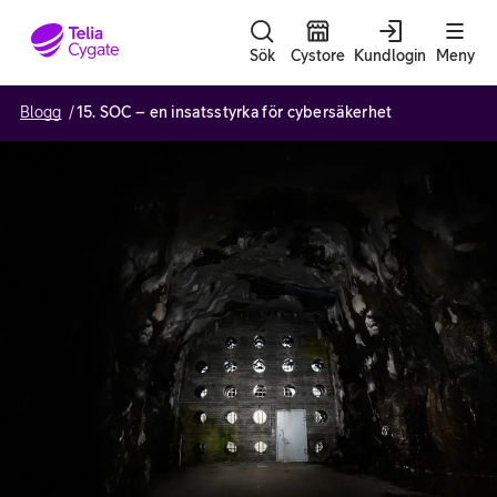
Gå till sidans innehåll
Sök
Cystore
Kundlogin
Meny
Blogg
15. SOC – en insatsstyrka för cybersäkerhet