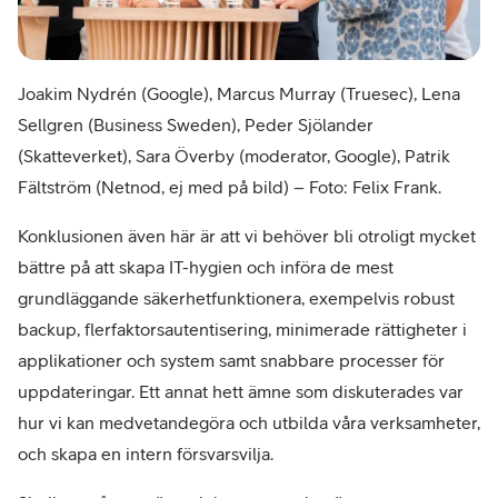
Joakim Nydrén (Google), Marcus Murray (Truesec), Lena
Sellgren (Business Sweden), Peder Sjölander
(Skatteverket), Sara Överby (moderator, Google), Patrik
Fältström (Netnod, ej med på bild) – Foto: Felix Frank.
Konklusionen även här är att vi behöver bli otroligt mycket
bättre på att skapa IT-hygien och införa de mest
grundläggande säkerhetfunktionera, exempelvis robust
backup, flerfaktorsautentisering, minimerade rättigheter i
applikationer och system samt snabbare processer för
uppdateringar. Ett annat hett ämne som diskuterades var
hur vi kan medvetandegöra och utbilda våra verksamheter,
och skapa en intern försvarsvilja.