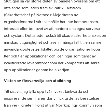
Slutligen så var större delen av panelen överens om ett
uttalande som lades fram av Patrik Fältström
(Säkerhetschef på Netnod): Majoriteten av
organisationerna i vårt samhälle har inte kompetensen,
intresset eller behovet av att hantera sina egna serverar
och system. Detta leder också till ökade säkerhetsrisker, en
minskad tillgänglighet och även i många fall till en sämre
användarupplevelse. Istället borde organisationer köpa
fler och fler applikationer och lösningar som tjänst av
kvalificerade leverantörer som har kompetens att säkra
upp applikationer genom hela kedjan.
Vikten av försvarsvilja och utbildning
Till sist vill jag lyfta upp två mycket tänkvärda och
inspirerande seminarier där vi fick ta del av berättelser
från verkligheten. Först ut var Norrköpings Kommun som