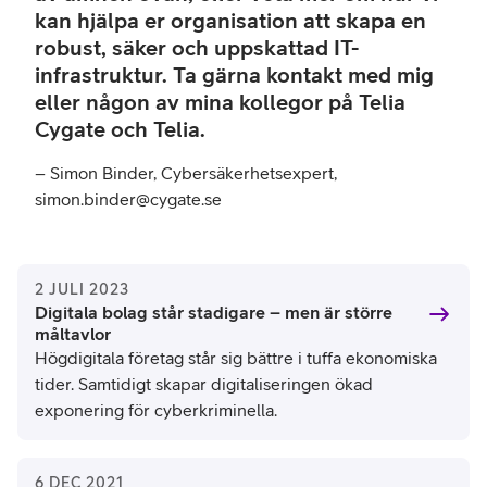
kan hjälpa er organisation att skapa en
robust, säker och uppskattad IT-
infrastruktur. Ta gärna kontakt med mig
eller någon av mina kollegor på Telia
Cygate och Telia.
– Simon Binder, Cybersäkerhetsexpert,
simon.binder@cygate.se
2 JULI 2023
Digitala bolag står stadigare – men är större
måltavlor
Högdigitala företag står sig bättre i tuffa ekonomiska
tider. Samtidigt skapar digitaliseringen ökad
exponering för cyberkriminella.
6 DEC 2021