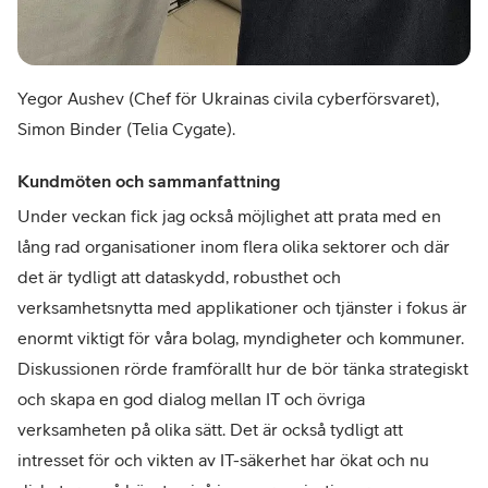
Yegor Aushev (Chef för Ukrainas civila cyberförsvaret),
Simon Binder (Telia Cygate).
Kundmöten och sammanfattning
Under veckan fick jag också möjlighet att prata med en
lång rad organisationer inom flera olika sektorer och där
det är tydligt att dataskydd, robusthet och
verksamhetsnytta med applikationer och tjänster i fokus är
enormt viktigt för våra bolag, myndigheter och kommuner.
Diskussionen rörde framförallt hur de bör tänka strategiskt
och skapa en god dialog mellan IT och övriga
verksamheten på olika sätt. Det är också tydligt att
intresset för och vikten av IT-säkerhet har ökat och nu