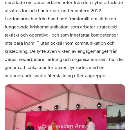
berättade om deras erfarenheter från den cyberattack de
utsattes för, och hanterade, under vintern 2022.
Lärdomarna härifrån handlade framförallt om att ha en
fungerande kriskommunikation, som arbetar strategiskt,
taktiskt och operativt - och som innefattar kompetenser
inte bara inom IT utan också inom kommunikation och
krisledning. De lyfte även vikten av engagemanget från
deras medarbetare, ledning och organisation samt hur de,
genom att tänka utanför boxen, lyckades med en
imponerande snabb återställning efter angreppet.