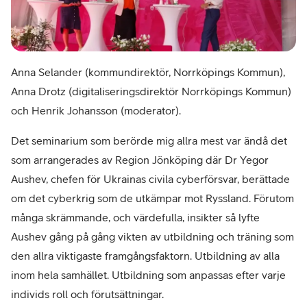
Anna Selander (kommundirektör, Norrköpings Kommun),
Anna Drotz (digitaliseringsdirektör Norrköpings Kommun)
och Henrik Johansson (moderator).
Det seminarium som berörde mig allra mest var ändå det
som arrangerades av Region Jönköping där Dr Yegor
Aushev, chefen för Ukrainas civila cyberförsvar, berättade
om det cyberkrig som de utkämpar mot Ryssland. Förutom
många skrämmande, och värdefulla, insikter så lyfte
Aushev gång på gång vikten av utbildning och träning som
den allra viktigaste framgångsfaktorn. Utbildning av alla
inom hela samhället. Utbildning som anpassas efter varje
individs roll och förutsättningar.