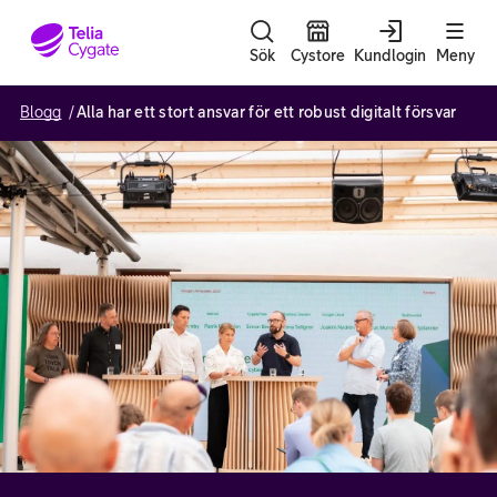
Gå till sidans innehåll
Sök
Cystore
Kundlogin
Meny
Blogg
Alla har ett stort ansvar för ett robust digitalt försvar