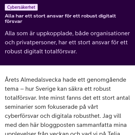
Cybersäkerhet
Alla har ett stort ansvar för ett robust digitalt
försvar
Alla som är uppkopplade, både organisationer
och privatpersoner, har ett stort ansvar för ett
robust digitalt totalförsvar.
Årets Almedalsvecka hade ett genomgående
tema – hur Sverige kan säkra ett robust
totalförsvar. Inte minst fanns det ett stort antal
seminarier som fokuserade på vårt
cyberförsvar och digitala robusthet. Jag vill
med den här bloggposten sammanfatta mina
upplevelser från veckan och vad vi på Telia