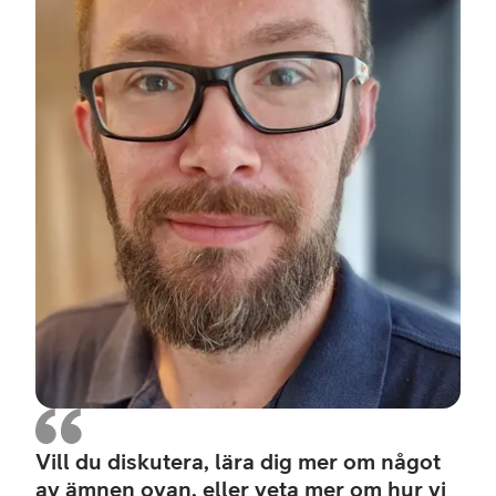
Vill du diskutera, lära dig mer om något
av ämnen ovan, eller veta mer om hur vi