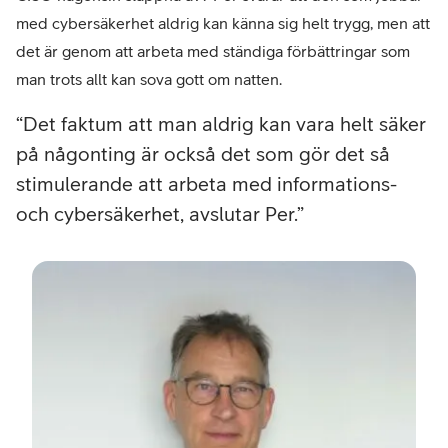
med cybersäkerhet aldrig kan känna sig helt trygg, men att
det är genom att arbeta med ständiga förbättringar som
man trots allt kan sova gott om natten.
Det faktum att man aldrig kan vara helt säker
på någonting är också det som gör det så
stimulerande att arbeta med informations-
och cybersäkerhet, avslutar Per.
–
Per
Jose
Busi
Secu
Offi
(BIS