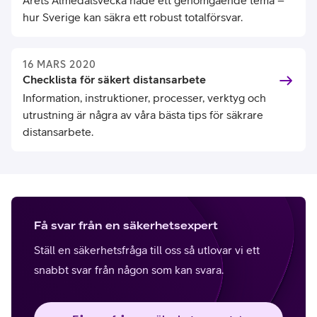
Årets Almedalsvecka hade ett genomgående tema –
hur Sverige kan säkra ett robust totalförsvar.
16 MARS 2020
Checklista för säkert distansarbete
Information, instruktioner, processer, verktyg och
utrustning är några av våra bästa tips för säkrare
distansarbete.
Få svar från en säkerhetsexpert
Ställ en säkerhetsfråga till oss så utlovar vi ett
snabbt svar från någon som kan svara.