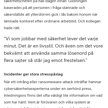
säkerhetschefen på håll dagen innan. Gissningen
baserades på att personen i fråga stannade och
säkerställde att ytterdörren gick i lås bakom honom när
lämnade kontoret efter ordinarie arbetstid. Och kollegan
hade rätt.
Vi som jobbar med säkerhet lever det varje
minut. Det är en livsstil. Och även om det vore
bekvämt att använda samma lösenord på
flera sajter så står jag emot frestelsen.
Incidenter ger stora stresspåslag
När ett intrång eller ransomeware-attack inträffar hamnar
cybersäkerhetsexperterna under en oerhörd press.
Inledningsvis finns det ofta väldigt lite information om vad
som har hänt: Vem är förövaren och vilka system är