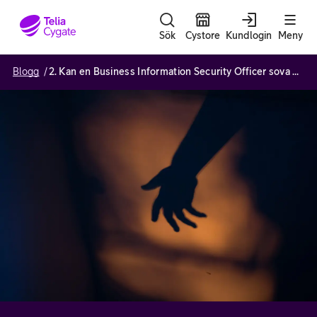
Gå till sidans innehåll
Sök
Cystore
Kundlogin
Meny
Blogg
2. Kan en Business Information Security Officer sova gott om natten?