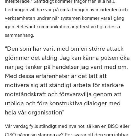
infekterade? Samtidigt kommer frågor från alla håll.
Ledningen vill ha svar på omfattningen av incidenten och
verksamheten undrar när systemen kommer vara i gång
igen. Relevant kommunikation är ytterst viktigt i dessa
sammanhang.
Den som har varit med om en större attack
glömmer det aldrig. Jag kan känna pulsen öka
när jag tänker på händelser jag varit med om.
Med dessa erfarenheter är det lätt att
motivera sig att ständigt arbeta för starkare
motståndskraft och försvarsvilja genom att
utbilda och föra konstruktiva dialoger med
hela vår organisation
Vår vardag fylls ständigt med nya hot, så kan en BISO eller
CISO någonsin slappna av? Per svarar att den som jobbar