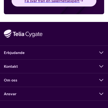
Få svar från en säkerhetsexpert
Erbjudande
Kontakt
Om oss
Ansvar