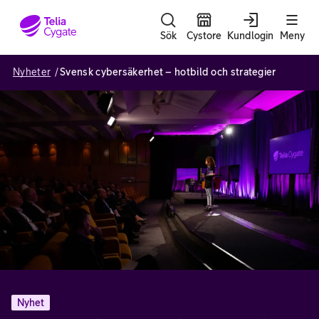
Gå till sidans innehåll
Sök
Cystore
Kundlogin
Meny
Nyheter
Svensk cybersäkerhet – hotbild och strategier
Nyhet