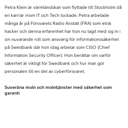
Petra Klein är värmländskan som flyttade till Stockholm då
en karriär inom IT och Tech lockade. Petra arbetade
många år på Försvarets Radio Anstalt (FRA) som etisk
hacker och denna erfarenhet har hon nu tagit med sig in i
sin nuvarande roll som ansvarig för informationssäkerhet
på Swedbank där hon idag arbetar som CISO (Chief
Information Security Officer). Hon berättar om varför
säkerhet är viktigt för Swedbank och hur man gör
personalen till en del av cyberförsvaret.
Suveräna moln och molntjänster med säkerhet som
garanti