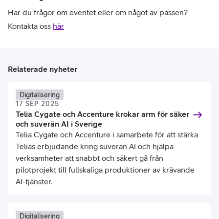
Har du frågor om eventet eller om något av passen?
Kontakta oss
här
Relaterade nyheter
Digitalisering
17 SEP 2025
Telia Cygate och Accenture krokar arm för säker
och suverän AI i Sverige
Telia Cygate och Accenture i samarbete för att stärka
Telias erbjudande kring suverän AI och hjälpa
verksamheter att snabbt och säkert gå från
pilotprojekt till fullskaliga produktioner av krävande
AI-tjänster.
Digitalisering