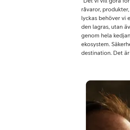
Det vi vill göra 
råvaror, produkter,
lyckas behöver vi e
den lagras, utan äv
genom hela kedjan; f
ekosystem. Säkerhe
destination. Det är