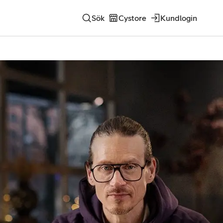
Sök
Cystore
Kundlogin