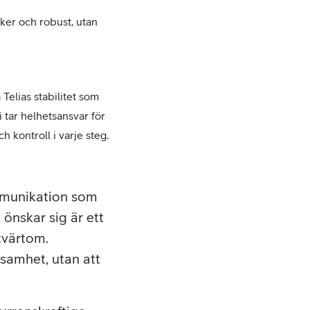
äker och robust, utan
Telias stabilitet som
 tar helhetsansvar för
 kontroll i varje steg.
ommunikation som
önskar sig är ett
 tvärtom.
ksamhet, utan att