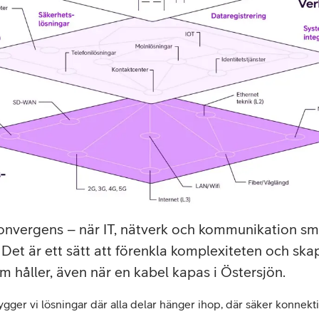
lkonvergens – när IT, nätverk och kommunikation sm
 Det är ett sätt att förenkla komplexiteten och sk
m håller, även när en kabel kapas i Östersjön.
er vi lösningar där alla delar hänger ihop, där säker konnektivi