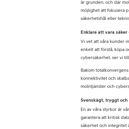
är grunden, och där mol
möjlighet att fokusera 
säkerhetshål eller tekni
Enklare att vara säker
Vi vet att våra kunder in
enkelt att förstå, köpa 
cybersäkerhet, ser vi til
Bakom totalkonvergens l
konnektivitet och skalb
molntjänster och cybers
Svenskägt, tryggt och 
En av våra styrkor är vå
garantera att kritisk d
säkerhet och integritet