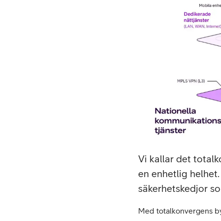
Vi kallar det tota
en enhetlig helhet.
säkerhetskedjor so
Med totalkonvergens bygg