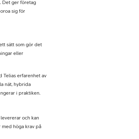
. Det ger företag
oroa sig för
 ett sätt som gör det
ingar eller
 Telias erfarenhet av
a nät, hybrida
ngerar i praktiken.
i levererar och kan
er med höga krav på