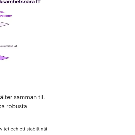
älter samman till
apa robusta
tet och ett stabilt nät