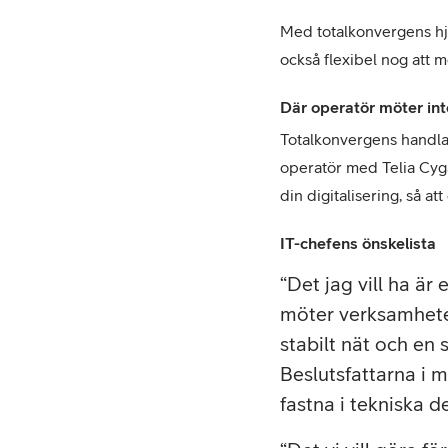
Med totalkonvergens hjäl
också flexibel nog att 
Där operatör möter int
Totalkonvergens handlar
operatör med Telia Cygat
din digitalisering, så a
IT-chefens önskelista
Det jag vill ha är
möter verksamheten
stabilt nät och en 
Beslutsfattarna i 
fastna i tekniska de