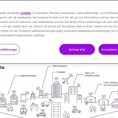
 ett nytt sätt att
plats använder
cookies
. Vi använder tekniska, analytiska, marknadsförings- och prefere
a för att vår webbplats ska fungera korrekt och för att ge oss information om hur den 
cookies som får placeras i din webbläsare och du kan ändra dina inställningar när som hels
 och gör sedan dina val. Genom att klicka på “Acceptera alla cookies” samtycker du till 
n enhet för att förbättra webbplatsnavigeringen, analysera webbplatsanvändningen och s
 marknadsföringsinsatser. (edited)
ställningar
Avvisa alla
Acceptera 