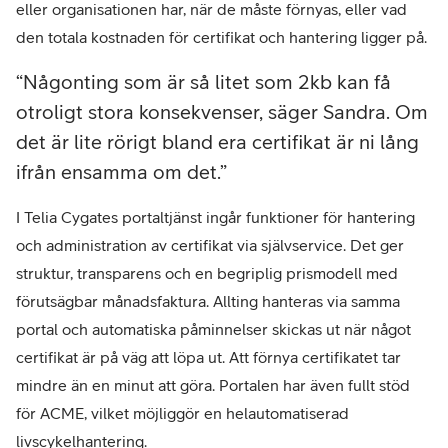
eller organisationen har, när de måste förnyas, eller vad
den totala kostnaden för certifikat och hantering ligger på.
Någonting som är så litet som 2kb kan få
otroligt stora konsekvenser, säger Sandra. Om
det är lite rörigt bland era certifikat är ni lång
ifrån ensamma om det.
I Telia Cygates portaltjänst ingår funktioner för hantering
och administration av certifikat via självservice. Det ger
struktur, transparens och en begriplig prismodell med
förutsägbar månadsfaktura. Allting hanteras via samma
portal och automatiska påminnelser skickas ut när något
certifikat är på väg att löpa ut. Att förnya certifikatet tar
mindre än en minut att göra. Portalen har även fullt stöd
för ACME, vilket möjliggör en helautomatiserad
livscykelhantering.