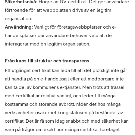
Säkerhetsnivå:
Högre än DV-certifikat. Det ger användare
förtroende för att webbplatsen drivs av en legitim
organisation.
Användning:
Vanligt för företagswebbplatser och e-
handelsplatser där användare behöver veta att de
interagerar med en legitim organisation.
Från kaos till struktur och transparens
Ett utgånget certifikat kan leda till att det plötsligt inte går
att handla på en e-handelssajt eller att medborgare inte
kan ta del av kommunens e-tjänster. Men trots att trassel
med certifikat är relativt vanligt, och leder till många
kostsamma och störande avbrott, råder det hos många
verksamheter osäkerhet kring statusen på beståndet av
certifikat. Det är få som idag snabbt och med säkerhet kan
vara på frågor om exakt hur många certifikat företaget