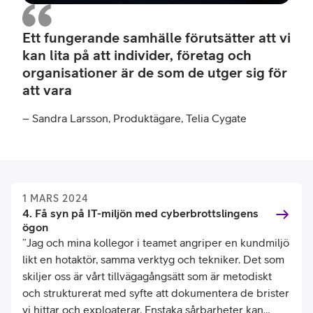
Ett fungerande samhälle förutsätter att vi
kan lita på att individer, företag och
organisationer är de som de utger sig för
att vara
– Sandra Larsson, Produktägare, Telia Cygate
1 MARS 2024
4. Få syn på IT-miljön med cyberbrottslingens
ögon
”Jag och mina kollegor i teamet angriper en kundmiljö
likt en hotaktör, samma verktyg och tekniker. Det som
skiljer oss är vårt tillvägagångsätt som är metodiskt
och strukturerat med syfte att dokumentera de brister
vi hittar och exploaterar. Enstaka sårbarheter kan