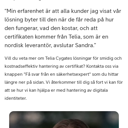
Min erfarenhet är att alla kunder jag visat vår
lösning byter till den när de får reda på hur
den fungerar, vad den kostar, och att
certifikaten kommer från Telia, som är en
nordisk leverantör, avslutar Sandra.
Vill du veta mer om Telia Cygates lösningar för smidig och
kostnadseffektiv hantering av certifikat? Kontakta oss via
knappen "Få svar från en säkerhetsexpert" som du hittar
längre ner på sidan. Vi återkommer till dig så fort vi kan för
att se hur vi kan hjälpa er med hantering av digitala
identiteter.
–
San
Lars