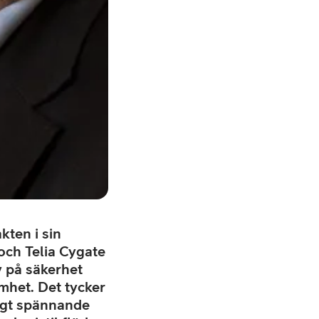
kten i sin
och Telia Cygate
 på säkerhet
mhet. Det tycker
ligt spännande