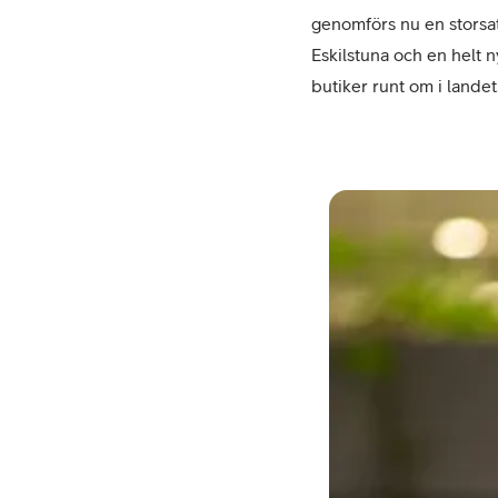
genomförs nu en storsats
Eskilstuna och en helt ny
butiker runt om i landet