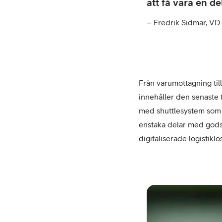
att få vara en de
– Fredrik Sidmar, VD
Från varumottagning til
innehåller den senaste 
med shuttlesystem som b
enstaka delar med gods 
digitaliserade logistikl