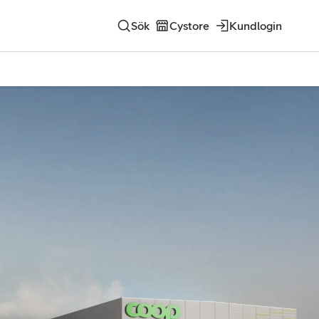
Sök
Cystore
Kundlogin