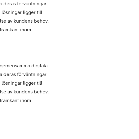
a deras förväntningar
lösningar ligger till
else av kundens behov,
i framkant inom
vår gemensamma digitala
a deras förväntningar
lösningar ligger till
else av kundens behov,
i framkant inom