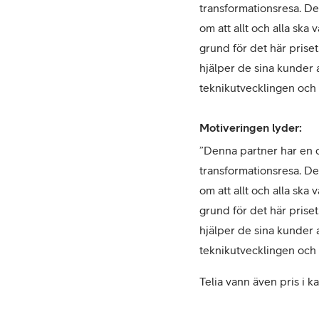
transformationsresa. De
om att allt och alla ska
grund för det här prise
hjälper de sina kunder a
teknikutvecklingen och d
Motiveringen lyder:
”Denna partner har en ot
transformationsresa. De
om att allt och alla ska
grund för det här prise
hjälper de sina kunder a
teknikutvecklingen och d
Telia vann även pris i 