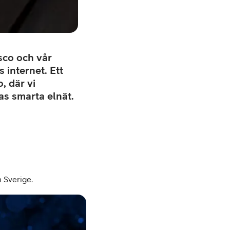
sco och vår
internet. Ett
, där vi
as smarta elnät.
h Sverige.