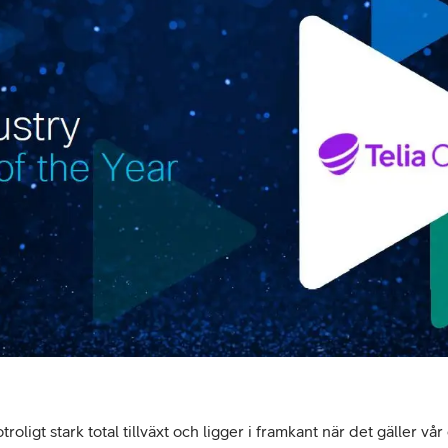
roligt stark total tillväxt och ligger i framkant när det gäller 