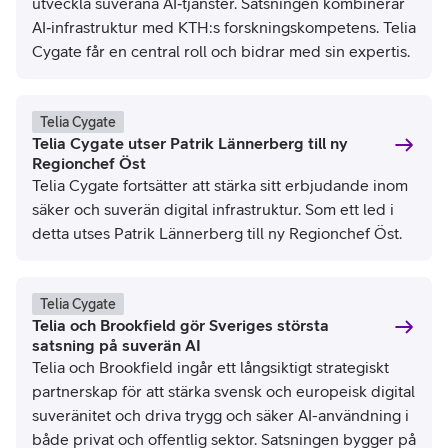
utveckla suveräna AI‑tjänster. Satsningen kombinerar
AI‑infrastruktur med KTH:s forskningskompetens. Telia
Cygate får en central roll och bidrar med sin expertis.
Telia Cygate
Telia Cygate utser Patrik Lännerberg till ny
Regionchef Öst
Telia Cygate fortsätter att stärka sitt erbjudande inom
säker och suverän digital infrastruktur. Som ett led i
detta utses Patrik Lännerberg till ny Regionchef Öst.
Telia Cygate
Telia och Brookfield gör Sveriges största
satsning på suverän AI
Telia och Brookfield ingår ett långsiktigt strategiskt
partnerskap för att stärka svensk och europeisk digital
suveränitet och driva trygg och säker AI-användning i
både privat och offentlig sektor. Satsningen bygger på