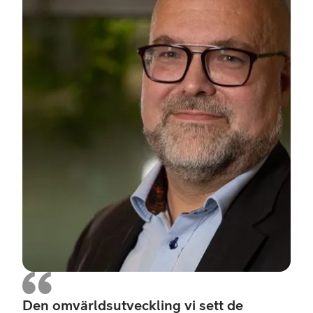
Den omvärldsutveckling vi sett de