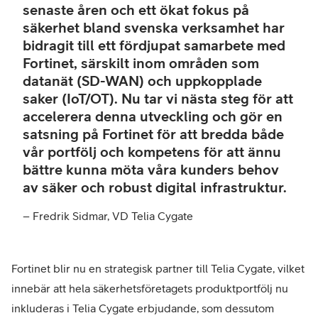
senaste åren och ett ökat fokus på
säkerhet bland svenska verksamhet har
bidragit till ett fördjupat samarbete med
Fortinet, särskilt inom områden som
datanät (SD-WAN) och uppkopplade
saker (IoT/OT). Nu tar vi nästa steg för att
accelerera denna utveckling och gör en
satsning på Fortinet för att bredda både
vår portfölj och kompetens för att ännu
bättre kunna möta våra kunders behov
av säker och robust digital infrastruktur.
– Fredrik Sidmar, VD Telia Cygate
Fortinet blir nu en strategisk partner till Telia Cygate, vilket
innebär att hela säkerhetsföretagets produktportfölj nu
inkluderas i Telia Cygate erbjudande, som dessutom