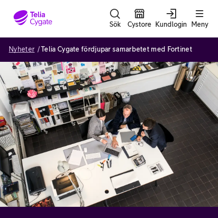
Gå till sidans innehåll
Sök
Cystore
Kundlogin
Meny
Nyheter
Telia Cygate fördjupar samarbetet med Fortinet