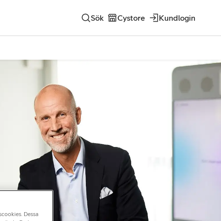
Sök
Cystore
Kundlogin
nscookies. Dessa