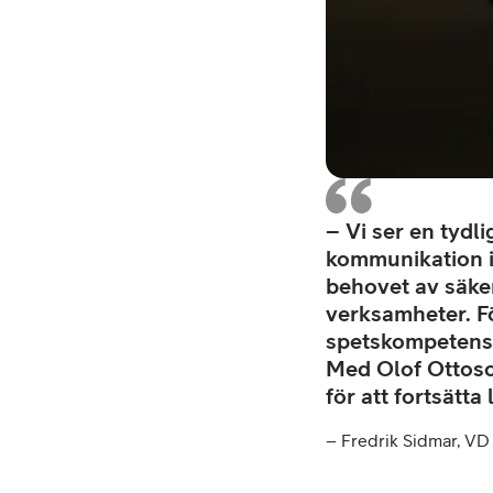
– Vi ser en tydl
kommunikation i
behovet av säker
verksamheter. Fö
spetskompetens 
Med Olof Ottoson
för att fortsätta 
– Fredrik Sidmar, VD