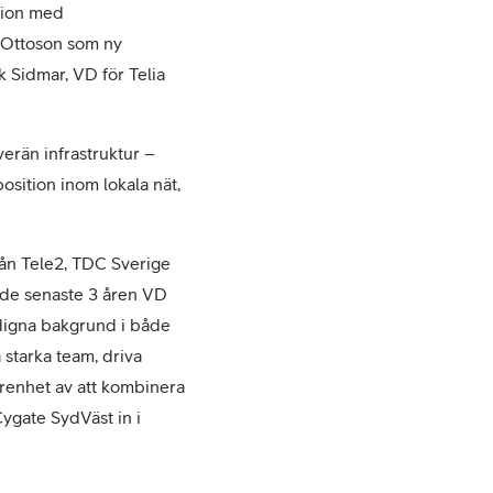
ation med
 Ottoson som ny
ik Sidmar, VD för Telia
verän infrastruktur –
osition inom lokala nät,
rån Tele2, TDC Sverige
 de senaste 3 åren VD
edigna bakgrund i både
 starka team, driva
arenhet av att kombinera
Cygate SydVäst in i