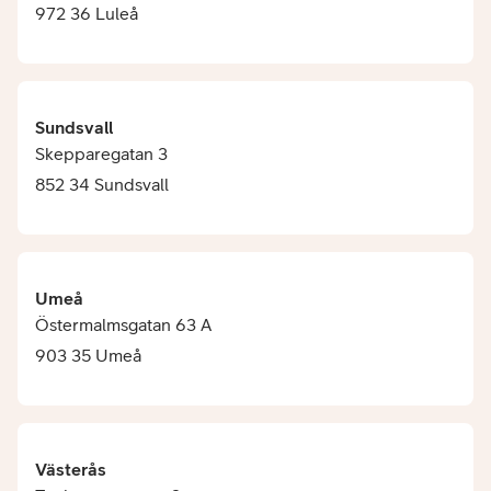
972 36 Luleå
Sundsvall
Skepparegatan 3
852 34 Sundsvall
Umeå
Östermalmsgatan 63 A
903 35 Umeå
Västerås