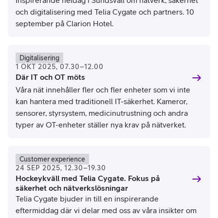
Inspirerande heldag i Sundsvall om nätverk, säkerhet
och digitalisering med Telia Cygate och partners. 10
september på Clarion Hotel.
Digitalisering
1 OKT 2025, 07.30–12.00
Där IT och OT möts
Våra nät innehåller fler och fler enheter som vi inte
kan hantera med traditionell IT-säkerhet. Kameror,
sensorer, styrsystem, medicinutrustning och andra
typer av OT-enheter ställer nya krav på nätverket.
Customer experience
24 SEP 2025, 12.30–19.30
Hockeykväll med Telia Cygate. Fokus på
säkerhet och nätverkslösningar
Telia Cygate bjuder in till en inspirerande
eftermiddag där vi delar med oss av våra insikter om