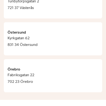
Tunbytorpsgatan 2
721 37 Västerås
Östersund
Kyrkgatan 62
831 34 Östersund
Örebro
Fabriksgatan 22
702 23 Örebro