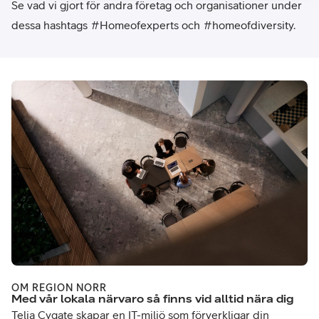
Se vad vi gjort för andra företag och organisationer under
dessa hashtags #Homeofexperts och #homeofdiversity.
OM REGION NORR
Med vår lokala närvaro så finns vid alltid nära dig
Telia Cygate skapar en IT-miljö som förverkligar din