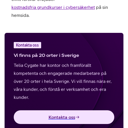
kostnadsfria grundkurser i cybersäkerhet
på sin
hemsida.
Kontakta oss
Vi finns på 20 orter i Sverige
Telia Cygate har kontor och framförallt
kompetenta och engagerade medarbetare på
över 20 orter i hela Sverige. Vi vill finnas nära er,
våra kunder, och förstå er verksamhet och era
kunder.
Kontakta oss