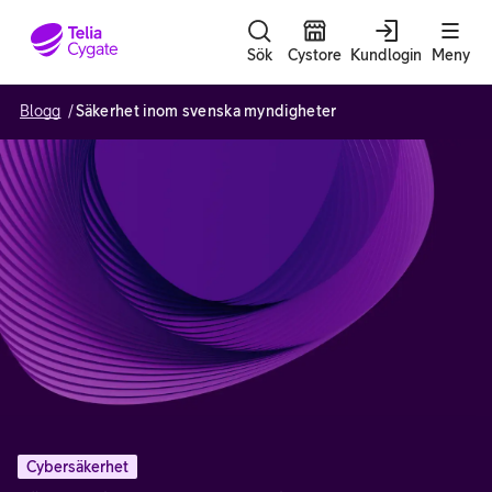
Gå till sidans innehåll
Sök
Cystore
Kundlogin
Meny
Blogg
Säkerhet inom svenska myndigheter
Cybersäkerhet