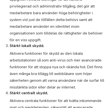
privilegierad och administrativ tillgång, det gör att
medarbetare bara använder höga behörigheter i
system vid just de tillfällen detta behövs samt att
medarbetare använder en identitet inom
organisationen som tilldelas de rättigheter de behöver
för en viss uppgift.
Stärkt lokalt skydd.
Aktivera funktioner för skydd av den lokala
arbetsstationen så som anti-virus och mer avancerade
funktioner för att stoppa nya och okända hot. Det finns
även många bra tillägg till webbläsare som höjer
säkerheten genom att varna användare när de surfar till
misstänkta sidor eller delar av internet.
Stärkt centralt skydd.
Aktivera centrala funktioner för att tvätta inkommande
mail och meddelanden, säkerställ att avancerade