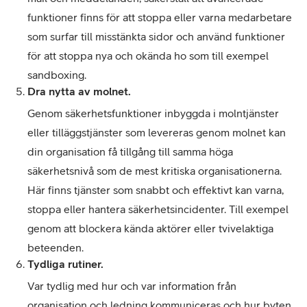
funktioner finns för att stoppa eller varna medarbetare
som surfar till misstänkta sidor och använd funktioner
för att stoppa nya och okända ho som till exempel
sandboxing.
Dra nytta av molnet.
Genom säkerhetsfunktioner inbyggda i molntjänster
eller tilläggstjänster som levereras genom molnet kan
din organisation få tillgång till samma höga
säkerhetsnivå som de mest kritiska organisationerna.
Här finns tjänster som snabbt och effektivt kan varna,
stoppa eller hantera säkerhetsincidenter. Till exempel
genom att blockera kända aktörer eller tvivelaktiga
beteenden.
Tydliga rutiner.
Var tydlig med hur och var information från
organisation och ledning kommuniceras och hur byten