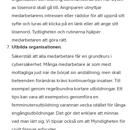
av lösenord skall gå till. Angriparen utnyttjar
medarbetarens intressen eller rädslor för att uppnå sitt
syfte och luras att klicka på en länk eller att ange sitt
lösenord. Tydligheten och rutinerna hjälper
medarbetaren att göra rätt.
Utbilda organisationen.
Säkerställ att alla medarbetare får en grundkurs i
cybersäkerhet. Många medarbetare är som mest
mottagliga just när de börjat sin anställning, men skall
beteenden förändras krävs kontinuerliga insatser. Till
exempel genom regelbundna kortare utbildningar. Ett
tips kan vara att exempelvis genomföra en
femminutersutbildning varannan vecka istället för långa
engångsutbildningar. Det gör det enklare att minnas
vad man lärt sig. Vi tipsar också om att Myndigheten för
civilt försvar erbjuder