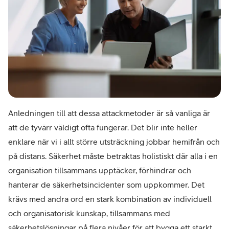
Anledningen till att dessa attackmetoder är så vanliga är
att de tyvärr väldigt ofta fungerar. Det blir inte heller
enklare när vi i allt större utsträckning jobbar hemifrån och
på distans. Säkerhet måste betraktas holistiskt där alla i en
organisation tillsammans upptäcker, förhindrar och
hanterar de säkerhetsincidenter som uppkommer. Det
krävs med andra ord en stark kombination av individuell
och organisatorisk kunskap, tillsammans med
säkerhetslösningar på flera nivåer för att bygga ett starkt